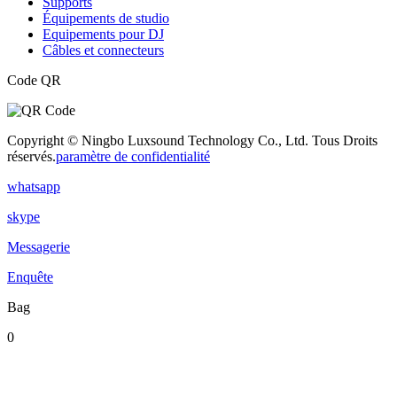
Supports
Équipements de studio
Equipements pour DJ
Câbles et connecteurs
Code QR
Copyright © Ningbo Luxsound Technology Co., Ltd. Tous Droits
réservés.
paramètre de confidentialité
whatsapp
skype
Messagerie
Enquête
Bag
0