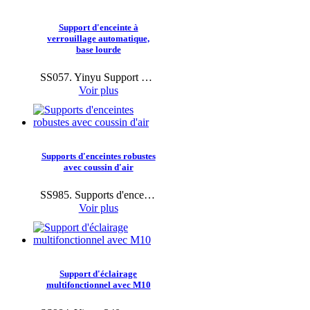
Support d'enceinte à
verrouillage automatique,
base lourde
SS057. Yinyu Support d'enceinte à verrouillage automatique Base lourde - Portable pour DJ.
Voir plus
Supports d'enceintes robustes
avec coussin d'air
SS985. Supports d'enceintes robustes Yinyu avec coussin d'air pour DJ.
Voir plus
Support d'éclairage
multifonctionnel avec M10