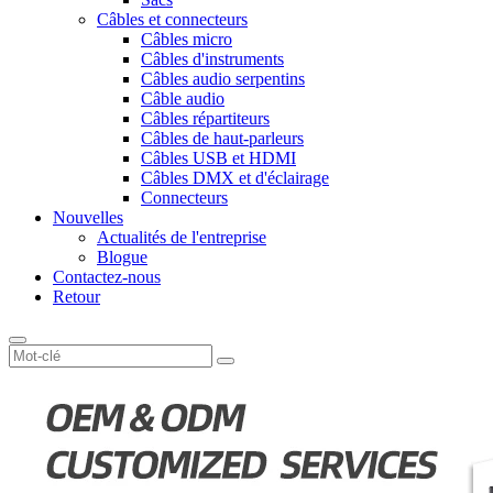
Câbles et connecteurs
Câbles micro
Câbles d'instruments
Câbles audio serpentins
Câble audio
Câbles répartiteurs
Câbles de haut-parleurs
Câbles USB et HDMI
Câbles DMX et d'éclairage
Connecteurs
Nouvelles
Actualités de l'entreprise
Blogue
Contactez-nous
Retour