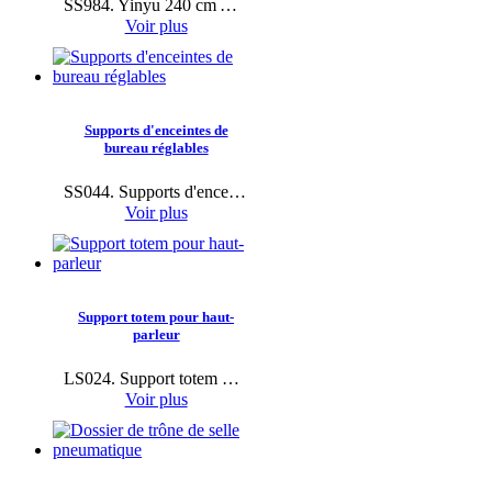
SS984. Yinyu 240 cm Auto-Support d'éclairage pour haut-parleur à verrouillage automatique pour scènes DJ prêt à être expédié.
Voir plus
Supports d'enceintes de
bureau réglables
SS044. Supports d'enceintes de bureau réglables Yinyu pour moniteurs de studio.
Voir plus
Support totem pour haut-
parleur
LS024. Support totem multifonctionnel.
Voir plus