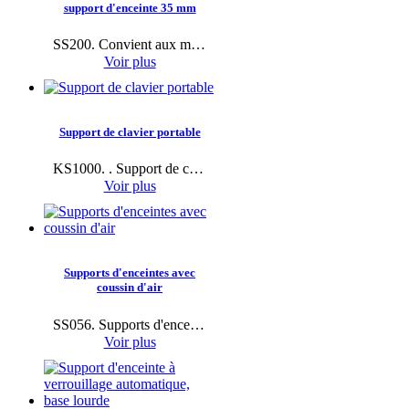
support d'enceinte 35 mm
SS200. Convient aux musiciens en tournée, aux DJ et aux supports de son pour équipements de travail..
Voir plus
Support de clavier portable
KS1000. . Support de clavier professionnel en aluminium.
Voir plus
Supports d'enceintes avec
coussin d'air
SS056. Supports d'enceintes Yinyu avec coussin d'air - Portable pour scène DJ.
Voir plus