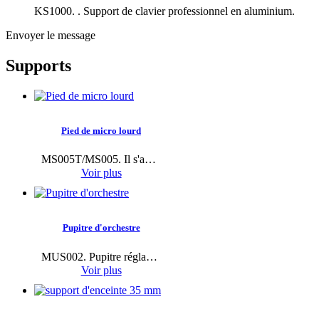
KS1000. . Support de clavier professionnel en aluminium.
Envoyer le message
Supports
Pied de micro lourd
MS005T/MS005. Il s'agit d'un pied de microphone lourd pour studio, pesant jusqu'à 3,2 kg, qui peut contenir la plupart des microphones lourds, par exemple les microphones Telefenken U47 lourds, bien
Voir plus
Pupitre d'orchestre
MUS002. Pupitre réglable de haute qualité..
Voir plus